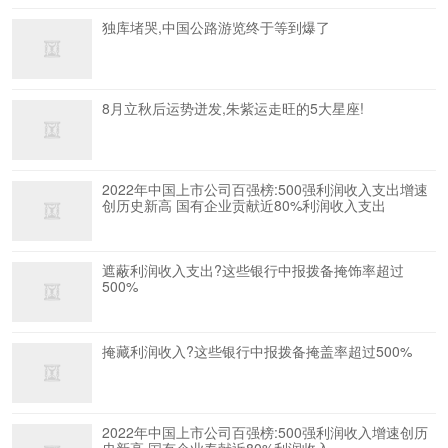
独库堵哭,中国公路游览终于等到爆了
8月立秋后运势迸发,朱紫运走旺的5大星座!
2022年中国上市公司百强榜:500强利润收入支出增速
创历史新高 国有企业贡献近80%利润收入支出
遮蔽利润收入支出?这些银行中报拨备掩饰率超过
500%
掩藏利润收入?这些银行中报拨备掩盖率超过500%
2022年中国上市公司百强榜:500强利润收入增速创历