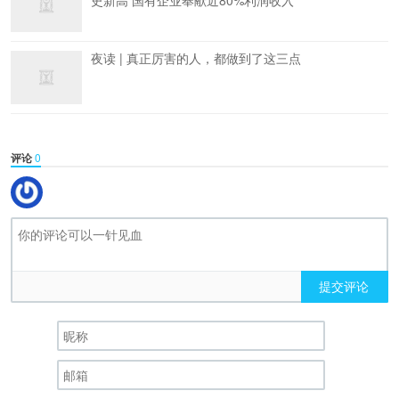
史新高 国有企业奉献近80%利润收入
夜读 | 真正厉害的人，都做到了这三点
评论
0
提交评论