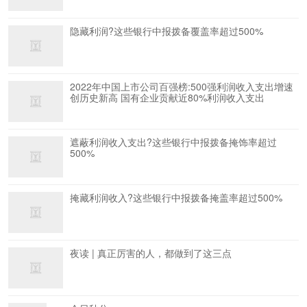
隐藏利润?这些银行中报拨备覆盖率超过500%
2022年中国上市公司百强榜:500强利润收入支出增速
创历史新高 国有企业贡献近80%利润收入支出
遮蔽利润收入支出?这些银行中报拨备掩饰率超过
500%
掩藏利润收入?这些银行中报拨备掩盖率超过500%
夜读 | 真正厉害的人，都做到了这三点