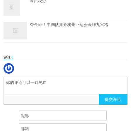
今日秋分
夺金×9！中国队集齐杭州亚运会金牌九宫格
评论
0
提交评论