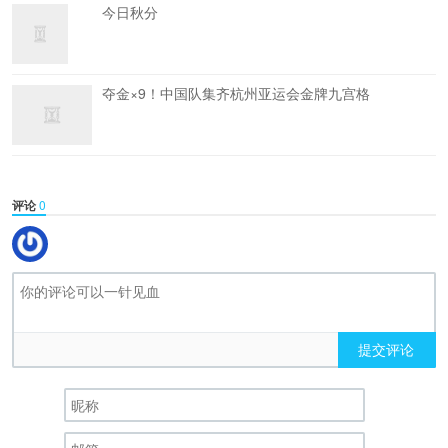
今日秋分
夺金×9！中国队集齐杭州亚运会金牌九宫格
评论
0
提交评论