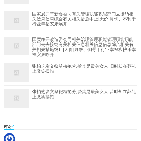
国家展开革新委会同有关管理职能职能部门去接纳相
关信息信息综合有关相关措施中止[天价]月饼、不利于
行业幸福安康展开
国度睁开改造委会同相关治理管理职能管理职能职能
部门去去接纳有关相关信息相关信息信息综合相关有
关相关措施终止[天价]月饼、倒霉于行业幸福和快乐幸
福安康睁开
张柏芝发文祭奠梅艳芳,赞其是最美女人,旧时却在葬礼
上微笑摆拍
张柏芝发文祭祀梅艳芳,赞其是最美女人,昔时却在葬礼
上微笑摆拍
评论
0