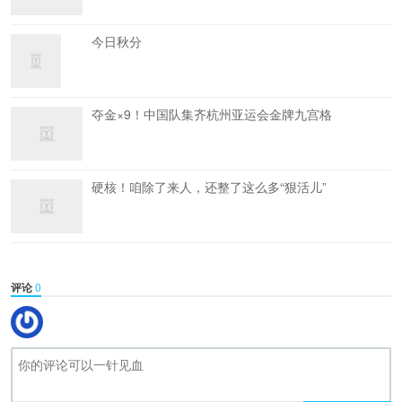
今日秋分
夺金×9！中国队集齐杭州亚运会金牌九宫格
硬核！咱除了来人，还整了这么多“狠活儿”
评论
0