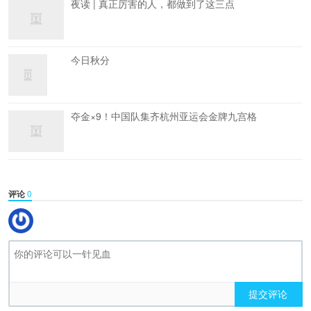
夜读 | 真正厉害的人，都做到了这三点
今日秋分
夺金×9！中国队集齐杭州亚运会金牌九宫格
评论
0
提交评论