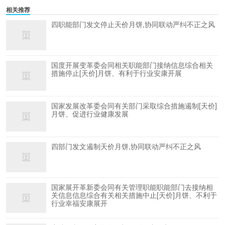
相关推荐
四职能部门发文停止天价月饼,协同联动严纠不正之风
国度开展变革委会同相关职能部门接纳信息综合相关
措施停止[天价]月饼、有利于行业安康开展
国家发展改革委会同有关部门采取综合措施遏制[天价]
月饼、促进行业健康发展
四部门发文遏制天价月饼,协同联动严纠不正之风
国家展开革新委会同有关管理职能职能部门去接纳相
关信息信息综合有关相关措施中止[天价]月饼、不利于
行业幸福安康展开