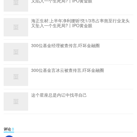
又陷入一个生死局?丨IPO黄金眼
海正生材:上半年净利腰斩!凭1/3市占率熬至行业龙头
又坠入一个生死局?丨IPO黄金眼
300位基金经理被查传言,吓坏金融圈
300位基金言冰云被查传言,吓坏金融圈
这个星座总是内讧中找寻自己
评论
0