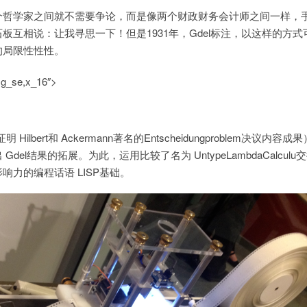
个哲学家之间就不需要争论，而是像两个财政财务会计师之间一样，
板互相说：让我寻思一下！但是1931年，Gdel标注，以这样的方式
的局限性性性。
g_se,x_16″>
证明 Hilbert和 Ackermann著名的Entscheidungproblem决议内容
el结果的拓展。为此，运用比较了名为 UntypeLambdaCalculu
力的编程话语 LISP基础。