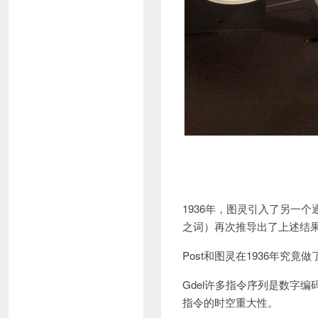
1936年，图灵引入了另一
之词）再次推导出了上述结果。虽
Post和图灵在1936年究竟
Gdel许多指令序列是数字编
指令的时空重大性。