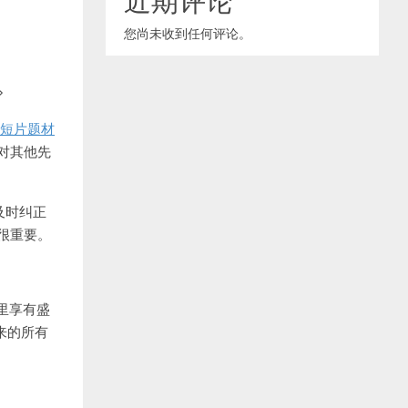
您尚未收到任何评论。
>
短片题材
对其他先
及时纠正
很重要。
里享有盛
来的所有