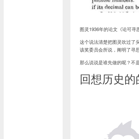
图灵1936年的论文《论可
这个说法清楚把图灵吹过了头
该奖委员会所说，阐明了寻
那么说说是谁先做的呢？不
回想历史的