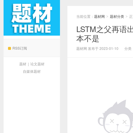
当前位置：
题材网
题材分类
正
>
>
LSTM之父再
本不是
题材网
RSS订阅
题材网 发布于 2023-01-10
分类
题材
|
论文题材
自媒体题材