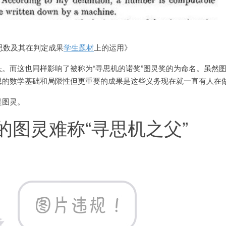
寻思数及其在判定成果
学生题材
上的运用》
。而这也同样影响了被称为“寻思机的诺奖”图灵奖的为命名。虽然
思的数学基础和局限性
但更重要的成果是这些义务现在就一直有人在
是图灵。
的图灵难称“寻思机之父”