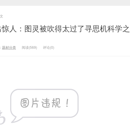
文
语出惊人：图灵被吹得太过了寻思机科学
：
题材分类
阅读(569)
评论(0)