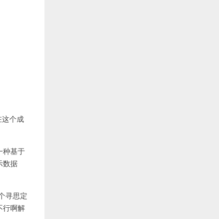
都在这个成
一种基于
示数据
个寻思定
不行啊解