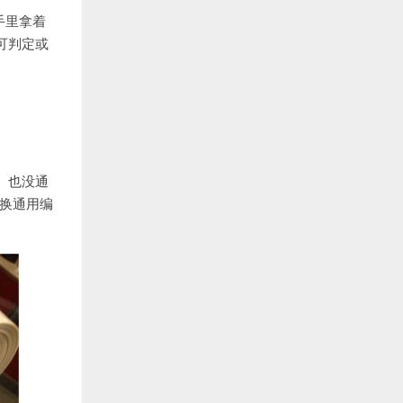
手里拿着
可判定或
成果）也没通
交换通用编