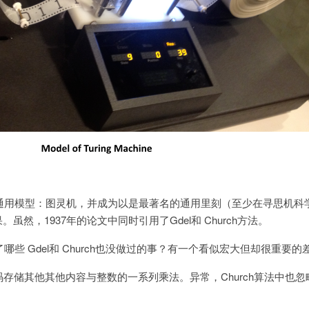
个通用模型：图灵机，并成为以是最著名的通用里刻（至少在寻思机科
然，1937年的论文中同时引用了Gdel和 Church方法。
做了哪些 Gdel和 Church也没做过的事？有一个看似宏大但却很重要的
码存储其他其他内容与整数的一系列乘法。异常，Church算法中也