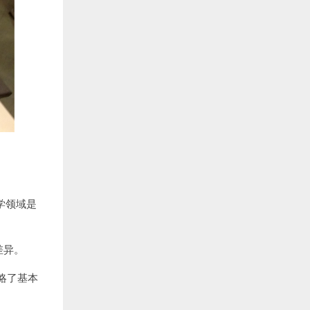
学领域是
差异。
忽略了基本