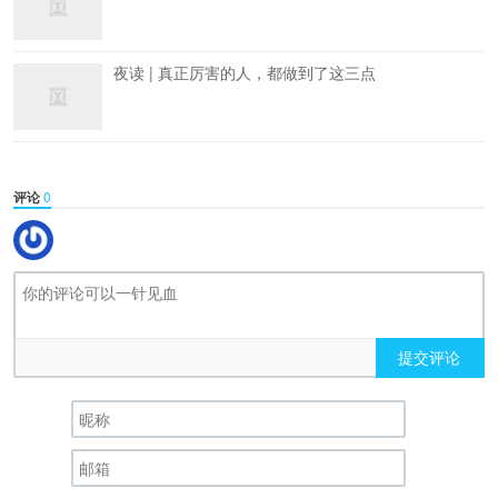
夜读 | 真正厉害的人，都做到了这三点
评论
0
提交评论