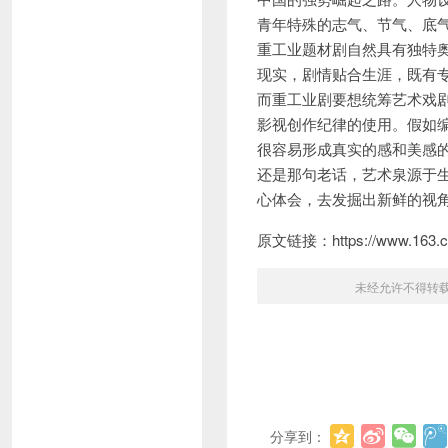
青年特殊的志气、节气、底
重工业题材剧自然具有独特
现实，剧情贴合生涯，既有
而重工业剧要想统筹艺术戏
影视创作纪律的使用。假如
很容易形成真实的感和美感
还是那句老话，艺术泉源于
心体会，去发掘出新鲜的视
原文链接：https://www.163.co
未经允许不得转
分享到：