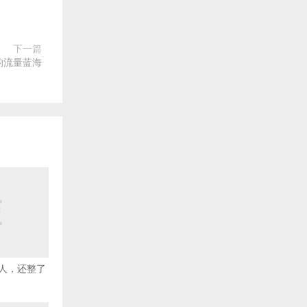
下一篇
的流量蓝海
人，还整了