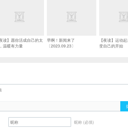
夜读】愿你活成自己的太
早啊！新闻来了
【夜读】运动起
，温暖有力量
〔2023.09.23〕
变自己的开始
昵称 (必填)