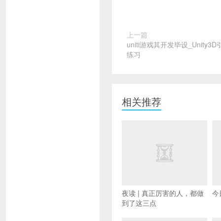
上一篇
uniti游戏其开发毕设_Unit
练习
相关推荐
夜读 | 真正厉害的人，都做
今
到了这三点