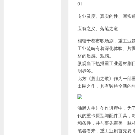
01
专业及度、真实的性、写实
应有之义、落笔之道
相较于都市职场剧，重工业
工业范畴有着深化体验、片面
材的质感、观感。
纵观当下热播重工业题材剧
明标签。
比方《麓山之歌》作为一部
出圈之作，具有独特全新的
沸腾人生》创作进程中，为
代的重卡原型与配件工具，
和条件，并与事先审美一脉
笔者看来，重工业剧首先要 