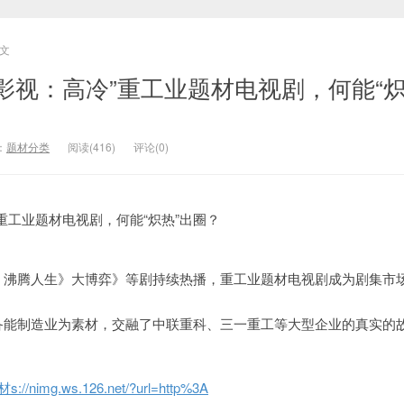
文
影视：高冷”重工业题材电视剧，何能“
：
题材分类
阅读(416)
评论(0)
重工业题材电视剧，何能“炽热”出圈？
》沸腾人生》大博弈》等剧持续热播，重工业题材电视剧成为剧集市
备能制造业为素材，交融了中联重科、三一重工等大型企业的真实的
//nimg.ws.126.net/?url=http%3A