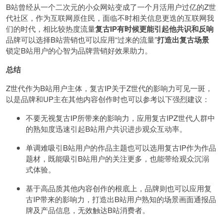
B站曾经从一个二次元的小众网站变成了一个月活用户过亿的Z世
代社区，作为互联网原住民，面临不时相关信息更迭的互联网我
们的时代，相比较热度流量
复古IP有时候更能引起他共识和反响
品牌可以选择B站营销也可以应用“过来的流量”
打造出复古场景
锁定B站用户的心智为品牌营销好效果助力。
总结
Z世代作为B站用户主体，复古IP关于Z世代的影响力可见一斑，
以是品牌和UP主在其他内容创作时也可以参考以下强烈建议：
不要无视复古IP所带来的影响力，应用复古IPZ世代人群中
的熟知度迅速引起B站用户共识进步观众互动率。
单调难吸引B站用户的作品主题也可以选用复古IP作为作品
题材，既能吸引B站用户的关注更多，也能带给观众沉溺
式体验。
基于高品质其他内容创作的根底上，品牌则也可以应用复
古IP带来的影响力，打造出B站用户熟知的场景画面通报品
牌及产品信息，无效触达B站消费者。