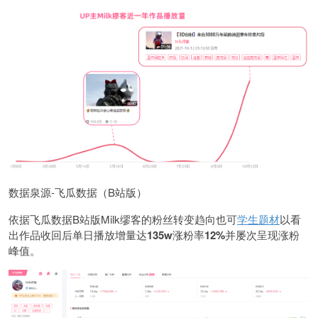
数据泉源-飞瓜数据（B站版）
依据飞瓜数据B站版Milk缪客的粉丝转变趋向也可
学生题材
以看
出作品收回后单日播放增量达
135w
涨粉率
12%
并屡次呈现涨粉
峰值。