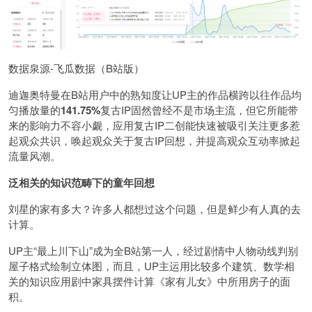
数据泉源-飞瓜数据（B站版）
迪迦奥特曼在B站用户中的熟知度让UP主的作品横跨以往作品均
匀播放量的
141.75%
复古IP固然曾经不是市场主流，但它所能带
来的影响力不容小觑，应用复古IP二创能快速被吸引关注更多惹
起观众共识，唤起观众关于复古IP回想，并提高观众互动率掀起
流量风潮。
泛相关的知识范畴下的童年回想
刘星的家有多大？许多人都想过这个问题，但是鲜少有人真的去
计算。
UP主“最上川下山”成为全B站第一人，经过剧情中人物动线判别
屋子格式绘制立体图，而且，UP主运用比较多个建筑、数学相
关的知识应用剧中家具摆件计算《家有儿女》中所用房子的面
积。