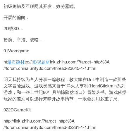
初级则触及互联网其开发，效劳器端。
开展的偏向：
2D或3D…
扮演、举措、战略…
01Wordgame
ht
瀑布题材
tp://l
影视题材
ink.zhihu.com/?target=http%3A
//forum.china.unity3d.com/thread-23645-1-1.html
明天我持续为各人分享一篇教程：教大家在Uniti中制造一款那些
文字冒险游戏。游戏灵感来自于“洋火人亨利(HenriStickmin系列
游戏，和一些上世纪80年月的惊险岔道口》冒险丛书。游戏依据
玩家的差别可以选择来睁开故事情节，一般会拥用多重了局。
022DGameKit
http://link.zhihu.com/?target=http%3A
//forum.china.unity3d.com/thread-32261-1-1.html