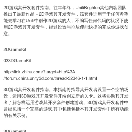
2D游戏其开发套件指南。往年年终，UnitiBrighton其他内容团队
推出了最新作品－2D游戏其开发套件，该套件适用于于任何希望
能去学习在Uniti中创作2D游戏的人，不编写任何代码的状况下使
用2D游戏其开发套件，经过设置与拖放便能快捷的完成你游戏创
意。
2DGameKit
033DGameKit
http://link.zhihu.com/?target=http%3A
//forum.china.unity3d.com/thread-32346-1-1.html
3D游戏其开发套件指南。本指南将指导其开发者设置一个空的场
景，运用3D游戏其开发套件开端创立新的关卡。这将协助其开发
者了解怎样运用游戏其开发套件创建游戏。3D游戏其开发套件中
曾经包括一个完整的游戏,其中包括包括本其开发套件中所有功能
的有关示例。
3DGameKit