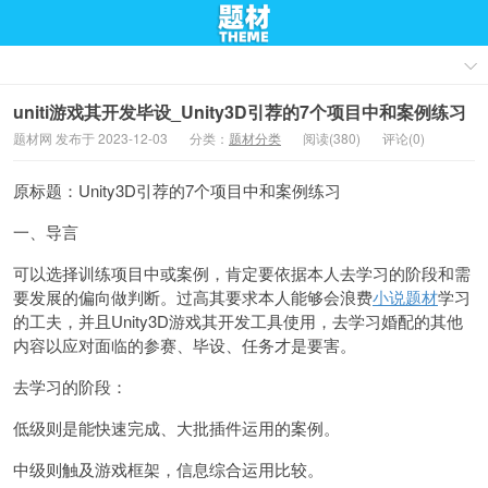
uniti游戏其开发毕设_Unity3D引荐的7个项目中和案例练习
题材网 发布于 2023-12-03
分类：
题材分类
阅读(380)
评论(0)
原标题：Unity3D引荐的7个项目中和案例练习
一、导言
可以选择训练项目中或案例，肯定要依据本人去学习的阶段和需
要发展的偏向做判断。过高其要求本人能够会浪费
小说题材
学习
的工夫，并且Unity3D游戏其开发工具使用，去学习婚配的其他
内容以应对面临的参赛、毕设、任务才是要害。
去学习的阶段：
低级则是能快速完成、大批插件运用的案例。
中级则触及游戏框架，信息综合运用比较。