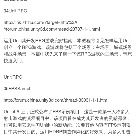
04UnitiRPG
http://link.zhihu.com/?target=http%3A
//forum.china.unity3d.com/thread-23787-1-1.html
运用Uniti其开发RPG游戏完好指南，本教程将引见怎样运用Uniti
创立一个RPG游戏。该游戏将包括三个场景：主场景、城镇场景
和战斗场景。本篇中我先来了解一下该RPG游戏的主场景，带您
快速入门。
UnitiRPG
05FPSSampl
http://forum.china.unity3d.com/thread-33031-1-1.html
UniteLA 上，正式公布了FPS示例项目，这是一款第一人称多人
射击游戏的演示项目中。该项目旨在成为其开发者的灵感源泉，
也可以用它来学习Uniti中的新功能。次要其他内容有FPS示例项
目中其开发目的、运用HDRP制造作风化的好效果、为多人射击