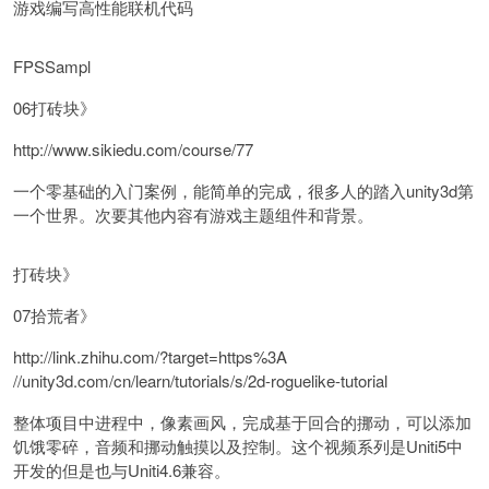
游戏编写高性能联机代码
FPSSampl
06打砖块》
http://www.sikiedu.com/course/77
一个零基础的入门案例，能简单的完成，很多人的踏入unity3d第
一个世界。次要其他内容有游戏主题组件和背景。
打砖块》
07拾荒者》
http://link.zhihu.com/?target=https%3A
//unity3d.com/cn/learn/tutorials/s/2d-roguelike-tutorial
整体项目中进程中，像素画风，完成基于回合的挪动，可以添加
饥饿零碎，音频和挪动触摸以及控制。这个视频系列是Uniti5中
开发的但是也与Uniti4.6兼容。