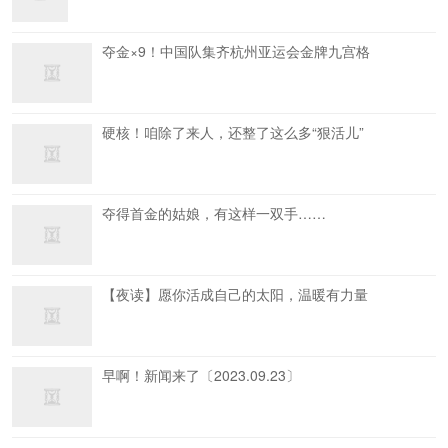
夺金×9！中国队集齐杭州亚运会金牌九宫格
硬核！咱除了来人，还整了这么多“狠活儿”
夺得首金的姑娘，有这样一双手……
【夜读】愿你活成自己的太阳，温暖有力量
早啊！新闻来了〔2023.09.23〕