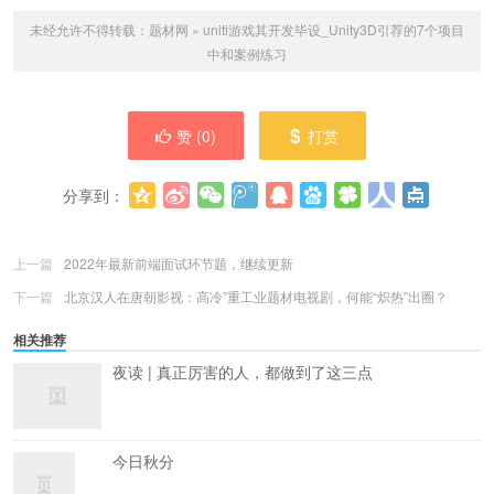
未经允许不得转载：
题材网
»
uniti游戏其开发毕设_Unity3D引荐的7个项目
中和案例练习
赞 (
0
)
打赏
分享到：
更多
(
0
)
上一篇
2022年最新前端面试环节题，继续更新
下一篇
北京汉人在唐朝影视：高冷”重工业题材电视剧，何能“炽热”出圈？
相关推荐
夜读 | 真正厉害的人，都做到了这三点
今日秋分