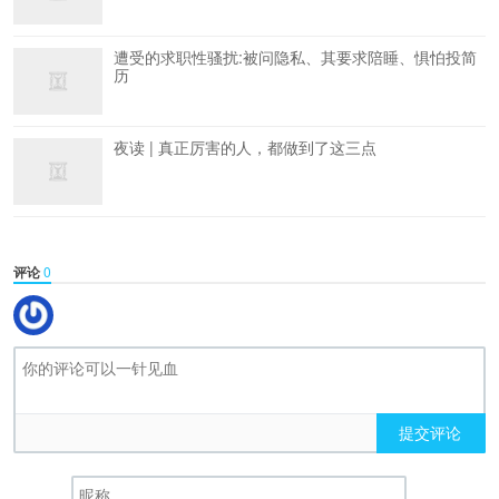
遭受的求职性骚扰:被问隐私、其要求陪睡、惧怕投简
历
夜读 | 真正厉害的人，都做到了这三点
评论
0
提交评论