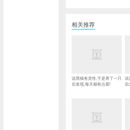
相关推荐
说黑猫有灵性,于是养了一只
说
后发现,每天都有点晕!
后