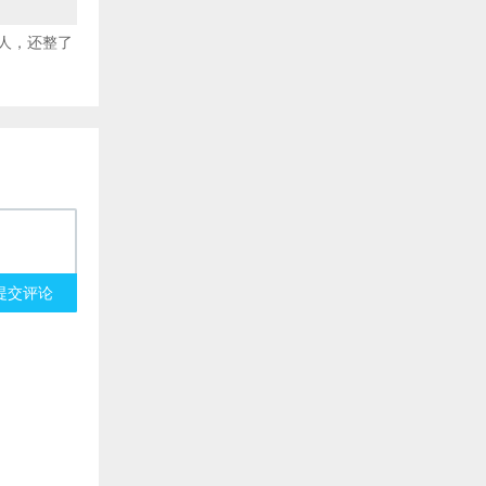
人，还整了
提交评论