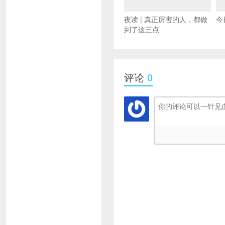
夜读 | 真正厉害的人，都做
今
到了这三点
评论
0