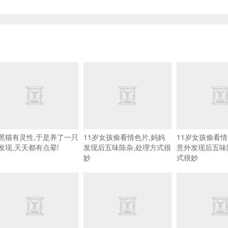
黑猫有灵性,于是养了一只
11岁女孩偷看情色片,妈妈
11岁女孩偷看情
发现,天天都有点晕!
发现后五味陈杂,处理方式很
意外发现后五味
妙
式很妙