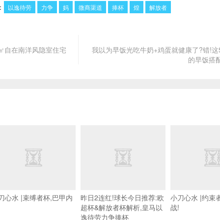
：
以逸待劳
力争
妈
微商渠道
捧杯
煌
解放者
3㎡自在南洋风隐室住宅
我以为早饭光吃牛奶+鸡蛋就健康了?错!这
的早饭搭
刀心水 |束缚者杯,巴甲内
昨日2连红!球长今日推荐:欧
小刀心水 |约束
超杯&解放者杯解析,皇马以
战!
逸待劳力争捧杯