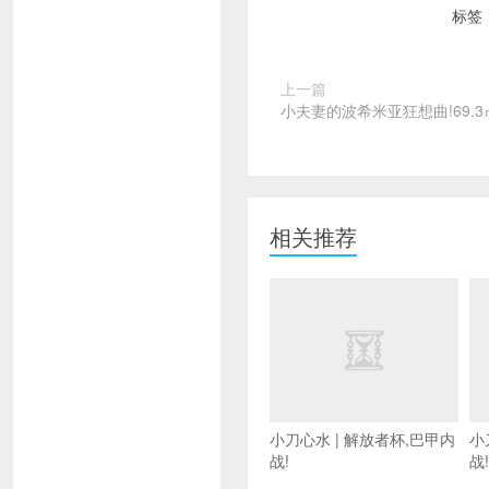
标签
上一篇
小夫妻的波希米亚狂想曲!69.
相关推荐
小刀心水 | 解放者杯,巴甲内
小
战!
战!