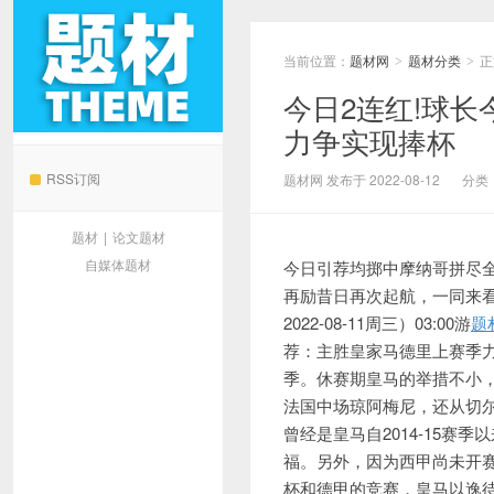
当前位置：
题材网
题材分类
正
>
>
今日2连红!球长
力争实现捧杯
题材网
RSS订阅
题材网 发布于 2022-08-12
分类
题材
|
论文题材
自媒体题材
今日引荐均掷中摩纳哥拼尽全
再励昔日再次起航，一同来
2022-08-11周三）03:00游
题
荐：主胜皇家马德里上赛季
季。休赛期皇马的举措不小，
法国中场琼阿梅尼，还从切
曾经是皇马自2014-15赛
福。另外，因为西甲尚未开
杯和德甲的竞赛，皇马以逸