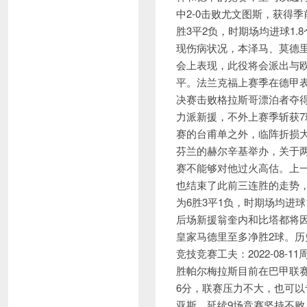
中2-0击败尤文图斯，获得
胜3平2负，时期场均进球1
现伤病状况，本泽马、莫德
会上表现，此役将会派出与
平。法兰克福上赛季在德甲
决赛击败格拉斯哥漂泊者夺
力派新援，不外上赛季斩获7
赛的台甫单之外，临阵折损
芬兰的赫尔辛基举办，关于
赛不能够对他过火高估。上一
也结束了此前三连胜的走势
为6胜3平1负，时期场均进球
后场新援翁奎内和比塔都将
皇家马德里至多净胜2球。
竞技竞赛工夫：2022-08-1
胜帕尔梅拉斯目前在巴甲联赛中
6分，联赛压力不大，也可以
亚斯，延续9场竞赛坚持不败