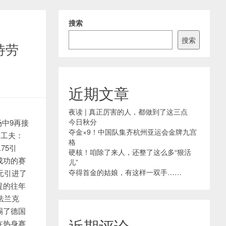
搜索
搜索
待劳
近期文章
夜读 | 真正厉害的人，都做到了这三点
今日秋分
场中9再接
夺金×9！中国队集齐杭州亚运会金牌九宫
赛工夫：
格
75引
硬核！咱除了来人，还整了这么多“狠活
成功的赛
儿”
夺得首金的姑娘，有这样一双手……
元引进了
提的往年
法兰克
踢了德国
近期评论
在热身赛