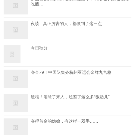
吃醋…
夜读 | 真正厉害的人，都做到了这三点
今日秋分
夺金×9！中国队集齐杭州亚运会金牌九宫格
硬核！咱除了来人，还整了这么多“狠活儿”
夺得首金的姑娘，有这样一双手……