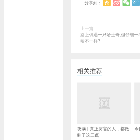
分享到：
上一篇
路上偶遇一只哈士奇,但仔细一
哈不一样?
相关推荐
夜读 | 真正厉害的人，都做
今
到了这三点