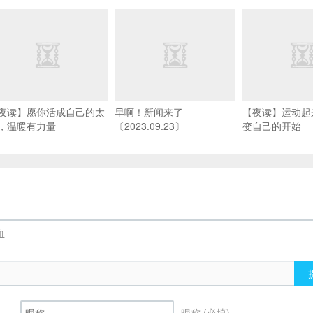
夜读】愿你活成自己的太
早啊！新闻来了
【夜读】运动起
，温暖有力量
〔2023.09.23〕
变自己的开始
昵称 (必填)