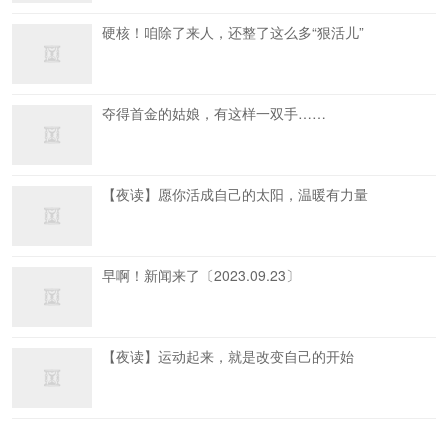
硬核！咱除了来人，还整了这么多“狠活儿”
夺得首金的姑娘，有这样一双手……
【夜读】愿你活成自己的太阳，温暖有力量
早啊！新闻来了〔2023.09.23〕
【夜读】运动起来，就是改变自己的开始