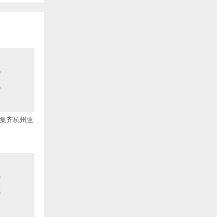
队集齐杭州亚