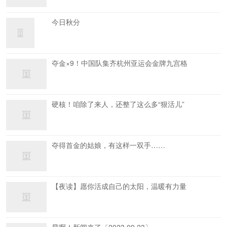
今日秋分
夺金×9！中国队集齐杭州亚运会金牌九宫格
硬核！咱除了来人，还整了这么多“狠活儿”
夺得首金的姑娘，有这样一双手……
【夜读】愿你活成自己的太阳，温暖有力量