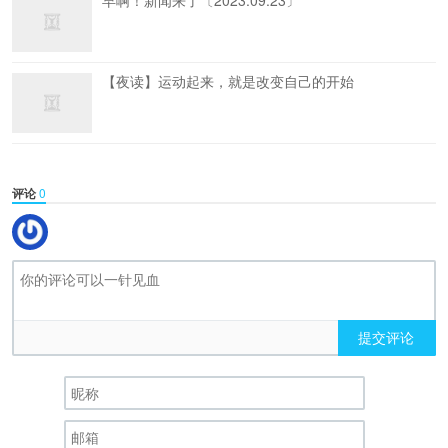
早啊！新闻来了〔2023.09.23〕
【夜读】运动起来，就是改变自己的开始
评论
0
提交评论