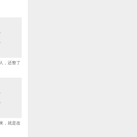
人，还整了
来，就是改