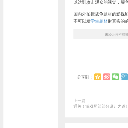
以达到攻击观众的视觉，颜
国内外拍摄战争
题材的影视
不
可以发
学生题材
射真实的
未经允许不得
分享到：
上一篇
通关！游戏局部部分设计之道