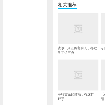
相关推荐
夜读 | 真正厉害的人，都做
今
到了这三点
夺得首金的姑娘，有这样一
【
双手……
阳