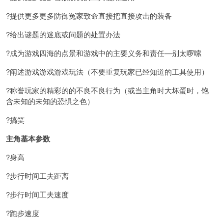
?提供更多更多防御冤家致命直接把直接攻击的装备
?给出谜题的迷底或问题的处置办法
?成为游戏四海的点景和游戏中的主要义务和责任—别太啰嗦
?阐述游戏游戏游戏玩法（不要重复玩家已经知道的工具使用）
?称誉玩家的精彩的的不良不良行为（或当主角时大坏蛋时，饱
含未知的未知的恐惧之色）
?搞笑
主角基本参数
?身高
?步行时间工夫距离
?步行时间工夫速度
?跑步速度