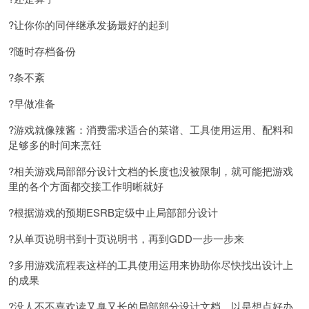
?让你你的同伴继承发扬最好的起到
?随时存档备份
?条不紊
?早做准备
?游戏就像辣酱：消费需求适合的菜谱、工具使用运用、配料和
足够多的时间来烹饪
?相关游戏局部部分设计文档的长度也没被限制，就可能把游戏
里的各个方面都交接工作明晰就好
?根据游戏的预期ESRB定级中止局部部分设计
?从单页说明书到十页说明书，再到GDD一步一步来
?多用游戏流程表这样的工具使用运用来协助你尽快找出设计上
的成果
?没人不不喜欢读又臭又长的局部部分设计文档，以是想点好办