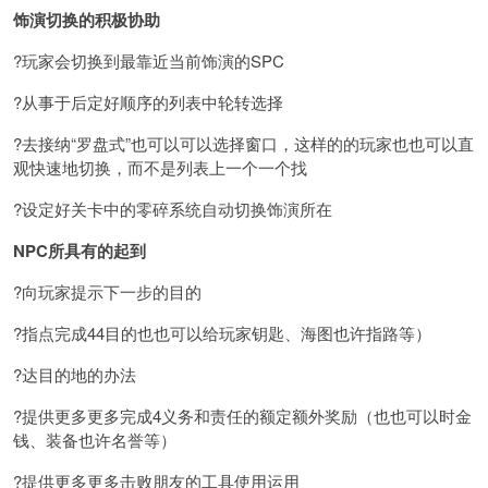
饰演切换的积极协助
?玩家会切换到最靠近当前饰演的SPC
?从事于后定好顺序的列表中轮转选择
?去接纳“罗盘式”也可以可以选择窗口，这样的的玩家也也可以直
观快速地切换，而不是列表上一个一个找
?设定好关卡中的零碎系统自动切换饰演所在
NPC所具有的起到
?向玩家提示下一步的目的
?指点完成44目的也也可以给玩家钥匙、海图也许指路等）
?达目的地的办法
?提供更多更多完成4义务和责任的额定额外奖励（也也可以时金
钱、装备也许名誉等）
?提供更多更多击败朋友的工具使用运用