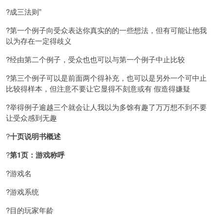
?成三法则”
?第一个例子向受众表达你真实的的一些想法，但有可能让他我
以为存在一定得歧义
?经由第二个例子，受众也也可以与第一个例子中止比较
?第三个例子可以是前面两个得补充，也可以是另外一个可中止
比较得样本，但注意不要让它显得不刻意或有 假造得嫌疑
?举得例子逾越三个就会让人我以为多馀有趣了万万想不到不要
让受众感到无趣
?
十页说明书概述
?
第1页：游戏称呼
?游戏名
?游戏系统
?目的玩家年龄