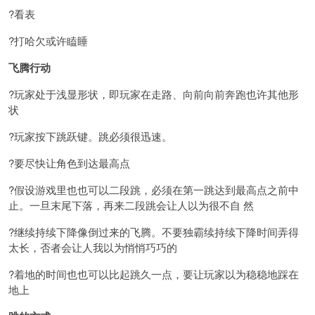
?看表
?打哈欠或许瞌睡
飞腾行动
?玩家处于浅显形状，即玩家在走路、向前向前奔跑也许其他形
状
?玩家按下跳跃键。跳必须很迅速。
?要尽快让角色到达最高点
?假设游戏里也也可以二段跳，必须在第一跳达到最高点之前中
止。一旦末尾下落，再来二段跳会让人以为很不自 然
?继续持续下降像倒过来的飞腾。不要独霸续持续下降时间弄得
太长，否者会让人我以为悄悄巧巧的
?着地的时间也也可以比起跳久一点，要让玩家以为稳稳地踩在
地上