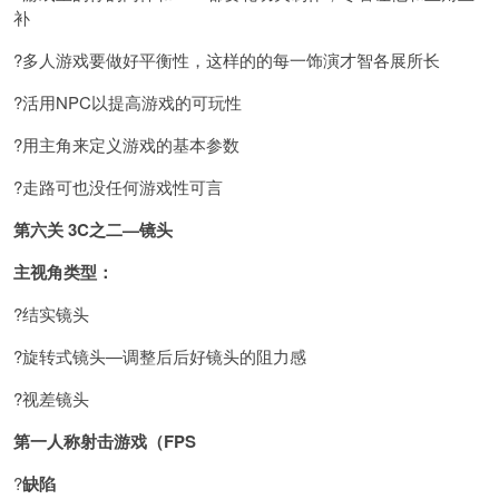
补
?多人游戏要做好平衡性，这样的的每一饰演才智各展所长
?活用NPC以提高游戏的可玩性
?用主角来定义游戏的基本参数
?走路可也没任何游戏性可言
第六关 3C之二—镜头
主视角类型：
?结实镜头
?旋转式镜头—调整后后好镜头的阻力感
?视差镜头
第一人称射击游戏（FPS
?
缺陷