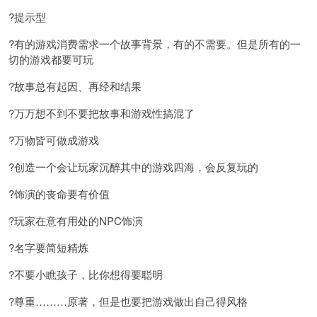
?提示型
?有的游戏消费需求一个故事背景，有的不需要。但是所有的一
切的游戏都要可玩
?故事总有起因、再经和结果
?万万想不到不要把故事和游戏性搞混了
?万物皆可做成游戏
?创造一个会让玩家沉醉其中的游戏四海，会反复玩的
?饰演的丧命要有价值
?玩家在意有用处的NPC饰演
?名字要简短精炼
?不要小瞧孩子，比你想得要聪明
?尊重………原著，但是也要把游戏做出自己得风格