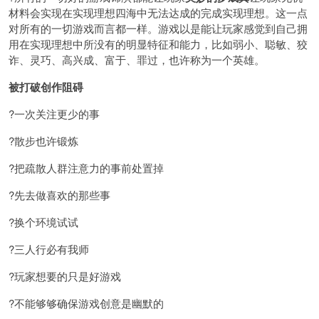
材料会实现在实现理想四海中无法达成的完成实现理想。这一点
对所有的一切游戏而言都一样。游戏以是能让玩家感觉到自己拥
用在实现理想中所没有的明显特征和能力，比如弱小、聪敏、狡
诈、灵巧、高兴成、富于、罪过，也许称为一个英雄。
被打破创作阻碍
?一次关注更少的事
?散步也许锻炼
?把疏散人群注意力的事前处置掉
?先去做喜欢的那些事
?换个环境试试
?三人行必有我师
?玩家想要的只是好游戏
?不能够够确保游戏创意是幽默的