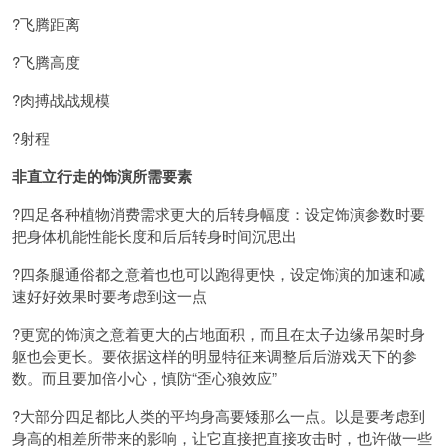
?飞腾距离
?飞腾高度
?肉搏战战规模
?射程
非直立行走的饰演所需要素
?四足各种植物消费需求更大的后转身幅度：设定饰演参数时要
把身体机能性能长度和后后转身时间沉思出
?四条腿通俗都之意着也也可以跑得更快，设定饰演的加速和减
速好好效果时要考虑到这一点
?更宽的饰演之意着更大的占地面积，而且在太子边缘吊架时身
躯也会更长。要依据这样的明显特征来调整后后游戏天下的参
数。而且要加倍小心，慎防“歪心狼效应”
?大部分四足都比人类的平均身高要矮那么一点。以是要考虑到
身高的相差所带来的影响，让它直接把直接攻击时，也许做一些