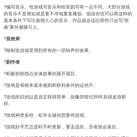
?编写音乐。给游戏写音乐和给笑剧写有一点不同。大部分游戏
的音乐不是很短就是要不停地重复播放。假设你也可以再这样的
基本条件下写出振彻人心的音乐，作品就会远比那些只会写“歌
曲”家伙被吸引人。
?
音效师
?能制造游戏里用到所有的一切响声好效果。
?
剧作者
?积极协助指点全体故事的展开眉目。
?游戏是有根本基本规则和胜利条件的运动不。
?游戏的目的以是设定得很简单，就像20世纪50年辰得桌游那
样。
?游戏种类多样，松开去做你想要得游戏。
?游戏好手艺总是时不时更新，要去适应，否者就会落后。