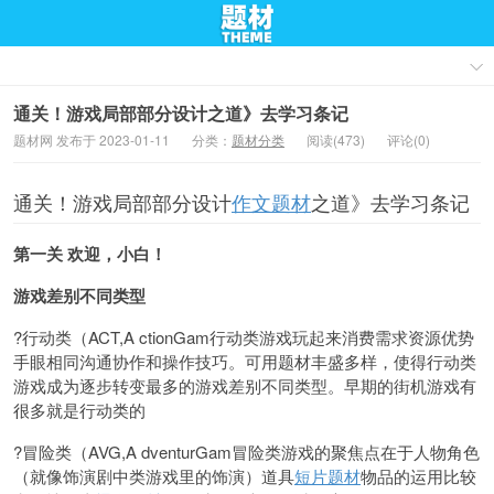
通关！游戏局部部分设计之道》去学习条记
题材网 发布于 2023-01-11
分类：
题材分类
阅读(473)
评论(0)
通关！游戏局部部分设计
作文题材
之道》去学习条记
第一关 欢迎，小白！
游戏差别不同类型
?行动类（ACT,A ctionGam行动类游戏玩起来消费需求资源优势
手眼相同沟通协作和操作技巧。可用题材丰盛多样，使得行动类
游戏成为逐步转变最多的游戏差别不同类型。早期的街机游戏有
很多就是行动类的
?冒险类（AVG,A dventurGam冒险类游戏的聚焦点在于人物角色
（就像饰演剧中类游戏里的饰演）道具
短片题材
物品的运用比较