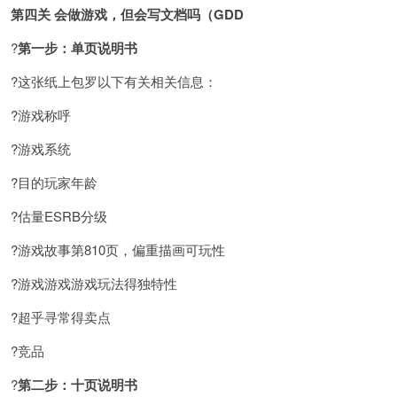
第四关 会做游戏，但会写文档吗（GDD
?
第一步：单页说明书
?这张纸上包罗以下有关相关信息：
?游戏称呼
?游戏系统
?目的玩家年龄
?估量ESRB分级
?游戏故事第810页，偏重描画可玩性
?游戏游戏游戏玩法得独特性
?超乎寻常得卖点
?竞品
?
第二步：十页说明书