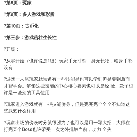
?
第8页：冤家
?
第9页：多人游戏和彩蛋
?
第10页：古币化
?
第三步：游戏茁壮生长性
?开场：
?从零开始（也许说是1级）玩家手无寸铁，身无长物，啥身手都
没有
?游戏一末尾玩家就知道有一些技能是也可以学到但是要到后面
才智学会。解锁这些技能的中心核心要素也可以是经 验、款子也
许是一些别的工具使用
?玩家进入游戏就有一些技能傍身，但是完完完全全全不知道这
些武艺什么样用
?玩家出场的傍晚时分就很强力了也可以是用一颗大招，大师在
打完某个Boss也许蒙受一次之外抵触当前，功力 全失