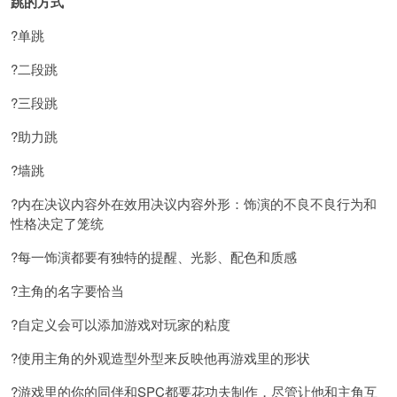
跳的方式
?单跳
?二段跳
?三段跳
?助力跳
?墙跳
?内在决议内容外在效用决议内容外形：饰演的不良不良行为和
性格决定了笼统
?每一饰演都要有独特的提醒、光影、配色和质感
?主角的名字要恰当
?自定义会可以添加游戏对玩家的粘度
?使用主角的外观造型外型来反映他再游戏里的形状
?游戏里的你的同伴和SPC都要花功夫制作，尽管让他和主角互