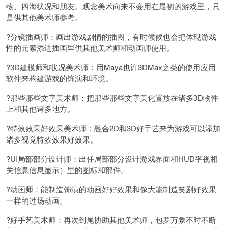
物、四海状况和朋友。观念美术向来不会用在最初的游戏里，只
是供其他美术师参考。
?分镜插画师：画出游戏剧情的插图，有时候候也会把体现游戏
性的元素添进插画里供其他美术师和动画师使用。
?3D建模师和状况美术师：用Maya也许3DMax之类的使用应用
软件来构建游戏的饰演和环境。
?那些那些文字美术师：把那些那些文字美化置放在诸多3D物件
上和其他诸多地方。
?特效效果好效果美术师：融合2D和3D好手艺来为游戏可以添加
诸多视觉特效效果好效果。
?UI局部部分设计师：出任局部部分设计游戏界面和HUD平视相
关信息信息显示）里的图标和部件。
?动画师：能制造饰演的动画好好效果和像大能制造笑剧好效果
一样的过场动画。
?好手艺美术师：再次到尾协助其他美术师，包罗万象不时不断