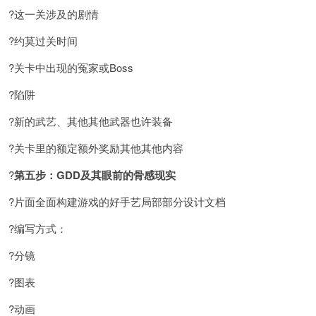
?这一关涉及的剧情
?约莫过关时间
?关卡中出现的冤家或Boss
?陷阱
?新的武艺、其他其他武器也许装备
?关卡里的额定额外奖励其他其他内容
?
第五步：GDD及其眼前的骨感现实
?片面全面构建游戏的好手艺局部部分设计文档
?编写方式：
?分镜
?图表
?动画