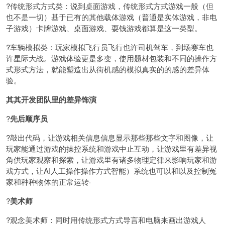
?传统形式方式类：说到桌面游戏，传统形式方式游戏一般（但
也不是一切）基于已有的其他载体游戏（普通是实体游戏，非电
子游戏）卡牌游戏、桌面游戏、耍钱游戏都算是这一类型。
?车辆模拟类：玩家模拟飞行员飞行也许司机驾车，到场赛车也
许星际大战。游戏体验更是多变，使用题材包装和不同的操作方
式形式方法，就能塑造出从街机感的模拟真实的的感的差异体
验。
其其开发团队里的差异饰演
?
先后顺序员
?敲出代码，让游戏相关信息信息显示那些那些文字和图像，让
玩家能通过游戏的操控系统和游戏中止互动，让游戏里有差异视
角供玩家观察和探索，让游戏里有诸多物理定律来影响玩家和游
戏方式，让AI人工操作操作方式智能）系统也可以和以及控制冤
家和种种物体的正常运转·
?
美术师
?观念美术师：同时用传统形式方式导言和电脑来画出游戏人