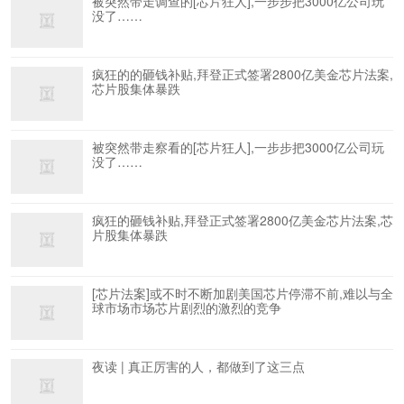
被突然带走调查的[芯片狂人],一步步把3000亿公司玩
没了……
疯狂的的砸钱补贴,拜登正式签署2800亿美金芯片法案,
芯片股集体暴跌
被突然带走察看的[芯片狂人],一步步把3000亿公司玩
没了……
疯狂的砸钱补贴,拜登正式签署2800亿美金芯片法案,芯
片股集体暴跌
[芯片法案]或不时不断加剧美国芯片停滞不前,难以与全
球市场市场芯片剧烈的激烈的竞争
夜读 | 真正厉害的人，都做到了这三点