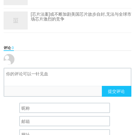
[芯片法案]或不断加剧美国芯片故步自封,无法与全球市
场芯片激烈的竞争
评论
0
提交评论