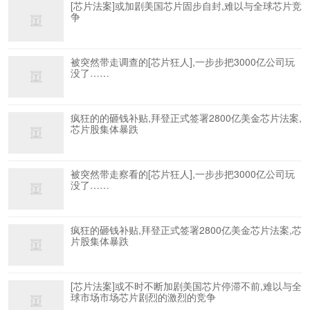
[芯片法案]或加剧美国芯片固步自封,难以与全球芯片竞
争
被突然带走调查的[芯片狂人],一步步把3000亿公司玩
没了……
疯狂的的砸钱补贴,拜登正式签署2800亿美金芯片法案,
芯片股集体暴跌
被突然带走察看的[芯片狂人],一步步把3000亿公司玩
没了……
疯狂的砸钱补贴,拜登正式签署2800亿美金芯片法案,芯
片股集体暴跌
[芯片法案]或不时不断加剧美国芯片停滞不前,难以与全
球市场市场芯片剧烈的激烈的竞争