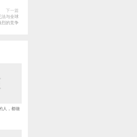
下一篇
无法与全球
激烈的竞争
害的人，都做