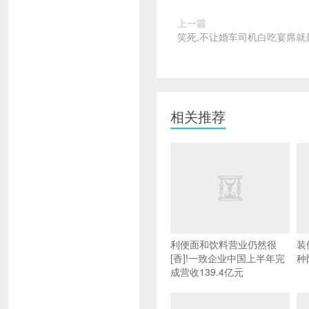
上一篇
笑死,不让婚车司机白吃宴席就
相关推荐
利便面和饮料营业仍然很
装
[香]!一致企业中国上半年完
种
成营收139.4亿元