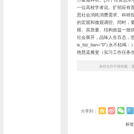
一位高校学者说。扩招应有
思社会消耗消费需求、科研
的宏观和微观调控。同时，
模、其质量、结构效益一致
社会展开，品味人生百态，您的政经
is_biz_ban=”0″>永
艳慧孟雅斐（实习工作任务
未经允许不得转载：
分享到：
标签