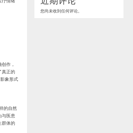
医疗情绪
您尚未收到任何评论。
融创作，
了真正的
的影象形式
。
样的自然
为与医患
生群体的