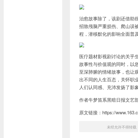
治愈故事除了，该剧还借助
招致颅脑严重损伤、爬山误
程，潜移默化的影响全面普
医疗题材影视剧讨论的关乎
故事性与价值观的同时，以
至深肺腑的情绪故事，也让
出不同的人生百态，关怀职
人们认同感、充沛发扬了影
作者牛梦笛系黑暗日报文艺
原文链接：https://www.163.co
未经允许不得转载