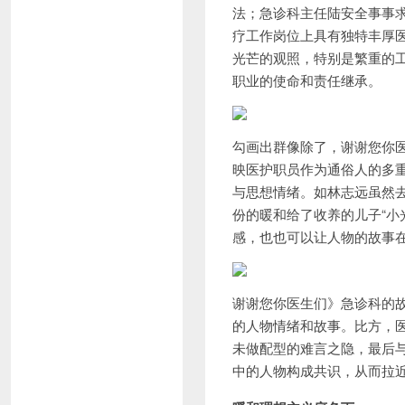
法；急诊科主任陆安全事事
疗工作岗位上具有独特丰厚
光芒的观照，特别是繁重的
职业的使命和责任继承。
勾画出群像除了，谢谢您你医
映医护职员作为通俗人的多
与思想情绪。如林志远虽然
份的暖和给了收养的儿子“小
感，也也可以让人物的故事在
谢谢您你医生们》急诊科的
的人物情绪和故事。比方，
未做配型的难言之隐，最后
中的人物构成共识，从而拉