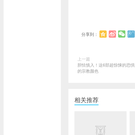
分享到：
上一篇
胆怯慎入！这6部超惊悚的恐
的宗教颜色
相关推荐