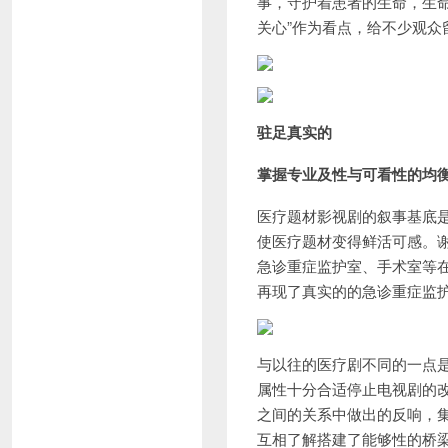
事，守护着患者的生命，生
关心”作为看点，给不少观众
驻足真实的
掌握专业及性与可看性的均
医疗题材影视剧的叙事基底
使医疗题材变得鲜活可感。谢
急诊重症监护室、手术室等在
再现了真实的的急诊重症监
与以往的医疗剧不同的一点是
属性十分合适停止电视剧的
之间的关系中做出的反响，
互相了解搭建了能够性的桥