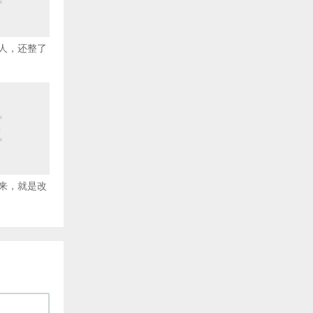
人，还整了
来，就是改