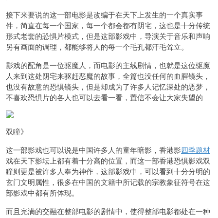
接下来要说的这一部电影是改编于在天下上发生的一个真实事
件，简直在每一个国家，每一个都会都有阴宅，这也是十分传统
形式老套的恐惧片模式，但是这部影戏中，导演关于音乐和声响
另有画面的调理，都能够将人的每一个毛孔都汗毛耸立。
影戏的配角是一位驱魔人，而电影的主线剧情，也就是这位驱魔
人来到这处阴宅来驱赶恶魔的故事，全篇也没任何的血腥镜头，
也没有故意的恐惧镜头，但是却成为了许多人记忆深处的恶梦，
不喜欢恐惧片的各人也可以去看一看，置信不会让大家失望的
双瞳》
这一部影戏也可以说是中国许多人的童年暗影，香港影
四季题材
戏在天下影坛上都有着十分高的位置，而这一部香港恐惧影戏双
瞳则更是被许多人奉为神作，这部影戏中，可以看到十分分明的
玄门文明属性，很多在中国的文籍中所记载的宗教象征符号在这
部影戏中都有所体现。
而且完满的交融在整部电影的剧情中，使得整部电影都处在一种