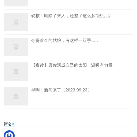
硬核！咱除了来人，还整了这么多“狠活儿”
夺得首金的姑娘，有这样一双手……
【夜读】愿你活成自己的太阳，温暖有力量
早啊！新闻来了〔2023.09.23〕
评论
0