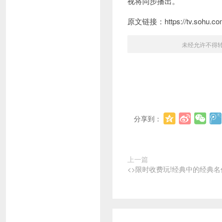
视将同步播出。
原文链接：https://tv.sohu.com
未经允许不得
分享到：
上一篇
<>限时收费玩!经典中的经典名