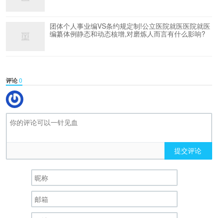
团体个人事业编VS条约规定制!公立医院就医医院就医
编纂体例静态和动态核增,对磨炼人而言有什么影响?
评论
0
提交评论