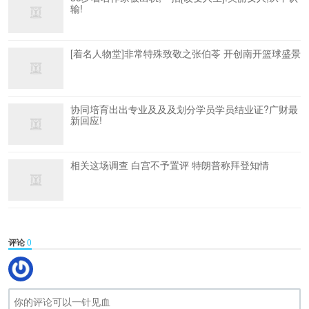
输!
[着名人物堂]非常特殊致敬之张伯苓 开创南开篮球盛景
协同培育出出专业及及及划分学员学员结业证?广财最
新回应!
相关这场调查 白宫不予置评 特朗普称拜登知情
评论
0