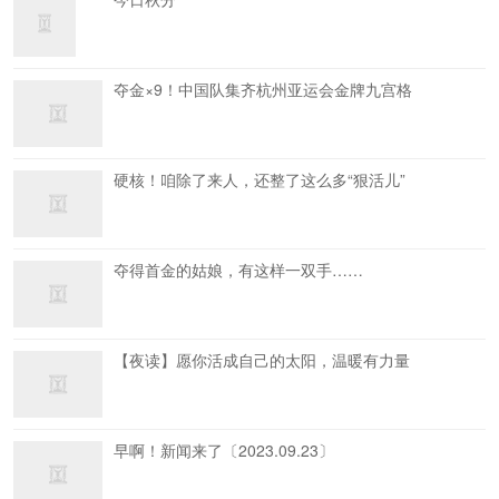
夺金×9！中国队集齐杭州亚运会金牌九宫格
硬核！咱除了来人，还整了这么多“狠活儿”
夺得首金的姑娘，有这样一双手……
【夜读】愿你活成自己的太阳，温暖有力量
早啊！新闻来了〔2023.09.23〕