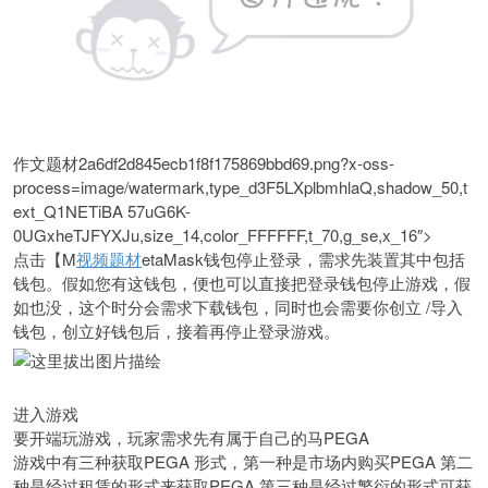
作文题材2a6df2d845ecb1f8f175869bbd69.png?x-oss-
process=image/watermark,type_d3F5LXplbmhlaQ,shadow_50,t
ext_Q1NETiBA 57uG6K-
0UGxheTJFYXJu,size_14,color_FFFFFF,t_70,g_se,x_16″>
点击【M
视频题材
etaMask钱包停止登录，需求先装置其中包括
钱包。假如您有这钱包，便也可以直接把登录钱包停止游戏，假
如也没，这个时分会需求下载钱包，同时也会需要你创立 /导入
钱包，创立好钱包后，接着再停止登录游戏。
进入游戏
要开端玩游戏，玩家需求先有属于自己的马PEGA
游戏中有三种获取PEGA 形式，第一种是市场内购买PEGA 第二
种是经过租赁的形式来获取PEGA 第三种是经过繁衍的形式可获