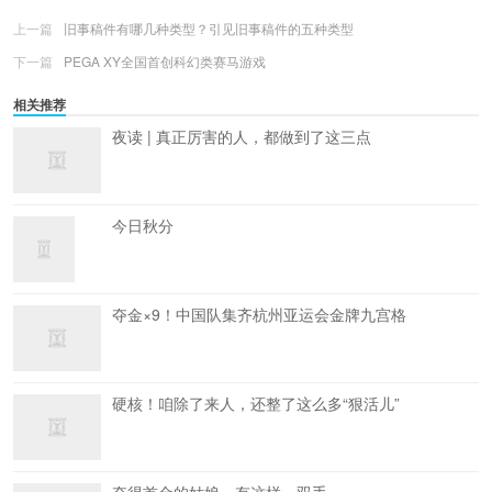
上一篇
旧事稿件有哪几种类型？引见旧事稿件的五种类型
下一篇
PEGA XY全国首创科幻类赛马游戏
相关推荐
夜读 | 真正厉害的人，都做到了这三点
今日秋分
夺金×9！中国队集齐杭州亚运会金牌九宫格
硬核！咱除了来人，还整了这么多“狠活儿”