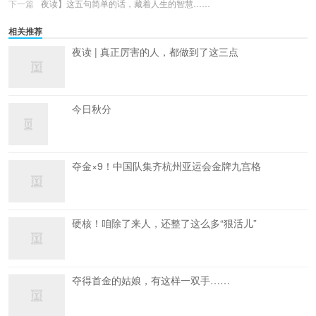
下一篇
夜读】这五句简单的话，藏着人生的智慧……
相关推荐
夜读 | 真正厉害的人，都做到了这三点
今日秋分
夺金×9！中国队集齐杭州亚运会金牌九宫格
硬核！咱除了来人，还整了这么多“狠活儿”
夺得首金的姑娘，有这样一双手……