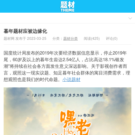
暮年题材应被边缘化
题材网 发布于 2023-03-25
分类：
题材分类
阅读(425)
评论(0)
国度统计局发布的2019年次要经济数据信息显示，停止2019年
尾，60岁及以上的暮年生齿达2.54亿人，占比高达18.1%银发
潮”将持续在社会各方面发生意义深远影响。关于影视创作者而
言，观照这一现实议题、知足暮年社会群体的寓目消费需求，理
想观照也是我们的时代命题。
小说题材