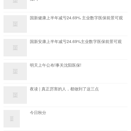
国新健康上半年减亏24.69% 主业数字医保前景可观
国新安康上半年减亏24.69%主业数字医保前景可观
明天上午公布!事关沈阳医保!
夜读 | 真正厉害的人，都做到了这三点
今日秋分