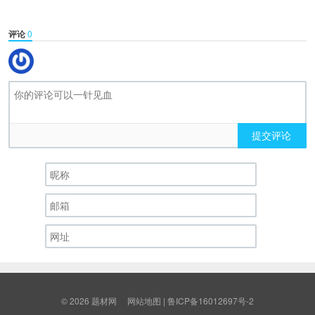
评论
0
提交评论
© 2026
题材网
网站地图
|
鲁ICP备16012697号-2