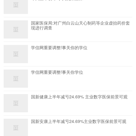
国家医保局:对广州白云山天心制药等企业虚抬药价套
现进行调查
学信网重要调整!事关你的学位
学信网重要调整!事关你学位
国新健康上半年减亏24.69% 主业数字医保前景可观
国新安康上半年减亏24.69%主业数字医保前景可观