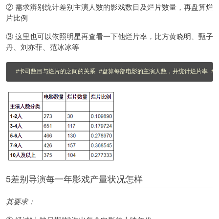
② 需求辨别统计差别主演人数的影戏数目及烂片数量，再盘算烂
片比例
③ 这里也可以依照明星再查看一下他烂片率，比方黄晓明、甄子
丹、刘亦菲、范冰冰等
#卡司数目与烂片的之间的关系 #盘算每部电影的主演人数，并统计烂片率 #分类：\'1-2人\',\'3
5差别导演每一年影戏产量状况怎样
其要求：