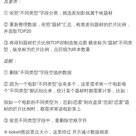
其要求：
① 依照“不同类型”字段分类，挑选差别影戏属于啥题材
② 重新整理数据，依照“题材”汇总，检查差别题材的烂片比例，
并选取TOP20
③ 将得到题材烂片比例TOP20制造散点图 横坐标为“题材”不同类
型，纵坐标为烂片比例，点巨细为样本数量
提醒：
① 删除“不同类型”字段空值的数据
② 因为一个电影“不同类型”会有多个，这里需求将一个电影每
个“不同类型”都识别出来，统计某个题材时都需要计算，比如：
假如一个电影的不同类型为：悲剧/恋爱”则在盘算“悲剧”恋爱”题
材的烂片比例时，都需求将该电影算上
③ 留意不同类型字段中，要删除空格字符
④ bokeh图设置点大小，这里经过 开方减小数据相差