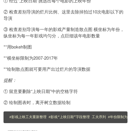
① 经过“上映日期”挑选出每个电影的上映年份
② 检查差别导演的烂片比例、这里去除掉拍过10次电影以下的
导演
③ 检查差别导演每一年的影戏产量制造散点图 横坐标为年份，
纵坐标为每一年影戏均匀分，点巨细该年电影数量
**用bokeh制图
**横坐标限制为2007-2017年
**绘制散点图就可要用产出过烂片的导演数据
提醒：
① 留意要删除“上映日期”中的空格字符
② 绘制图表时，离开树立数据绘制
#影戏上映工夫重新整理 #影戏“上映日期”字段整理 工夫序列 #年份限制为2007-2017年 df_ye