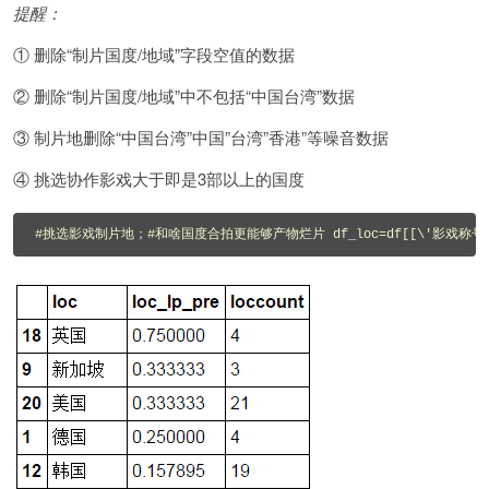
提醒：
① 删除“制片国度/地域”字段空值的数据
② 删除“制片国度/地域”中不包括“中国台湾”数据
③ 制片地删除“中国台湾”中国”台湾”香港”等噪音数据
④ 挑选协作影戏大于即是3部以上的国度
#挑选影戏制片地；#和啥国度合拍更能够产物烂片 df_loc=df[[\'影戏称号\',\'制片国度