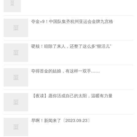
夺金×9！中国队集齐杭州亚运会金牌九宫格
硬核！咱除了来人，还整了这么多“狠活儿”
夺得首金的姑娘，有这样一双手……
【夜读】愿你活成自己的太阳，温暖有力量
早啊！新闻来了〔2023.09.23〕