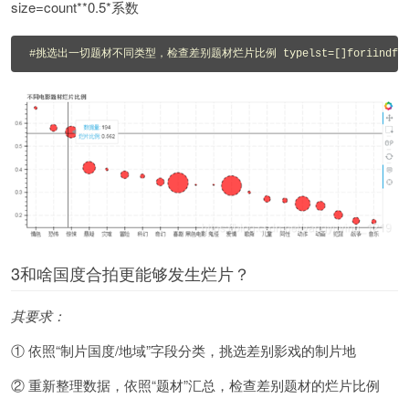
size=count**0.5*系数
#挑选出一切题材不同类型，检查差别题材烂片比例 typelst=[]foriindf[df[\'不同类
3和啥国度合拍更能够发生烂片？
其要求：
① 依照“制片国度/地域”字段分类，挑选差别影戏的制片地
② 重新整理数据，依照“题材”汇总，检查差别题材的烂片比例