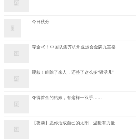
今日秋分
夺金×9！中国队集齐杭州亚运会金牌九宫格
硬核！咱除了来人，还整了这么多“狠活儿”
夺得首金的姑娘，有这样一双手……
【夜读】愿你活成自己的太阳，温暖有力量