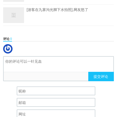
[游客在九寨沟光脚下水拍照],网友怒了
评论
0
提交评论