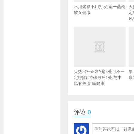
不用烤箱不用打发,蒸一蒸松
天
软又健康
定
风
天热出汗正常?这4处可不一
早
定!提醒:特殊最后1处,与中
康
风有关[新民健康]
评论
0