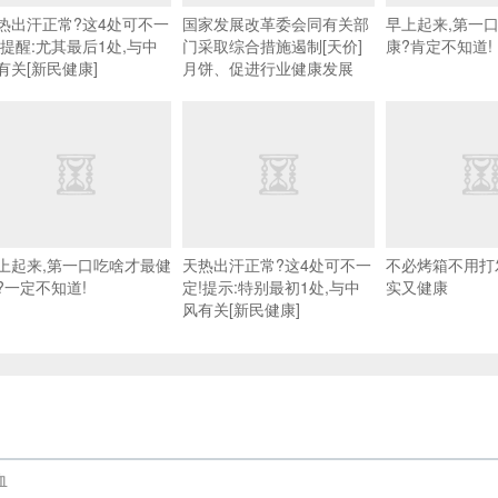
热出汗正常?这4处可不一
国家发展改革委会同有关部
早上起来,第一
!提醒:尤其最后1处,与中
门采取综合措施遏制[天价]
康?肯定不知道!
有关[新民健康]
月饼、促进行业健康发展
上起来,第一口吃啥才最健
天热出汗正常?这4处可不一
不必烤箱不用打
?一定不知道!
定!提示:特别最初1处,与中
实又健康
风有关[新民健康]