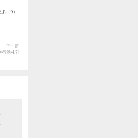
更多
(
0
)
下一篇
行婚礼?!