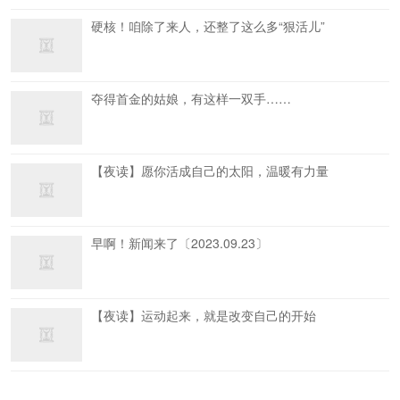
硬核！咱除了来人，还整了这么多“狠活儿”
夺得首金的姑娘，有这样一双手……
【夜读】愿你活成自己的太阳，温暖有力量
早啊！新闻来了〔2023.09.23〕
【夜读】运动起来，就是改变自己的开始