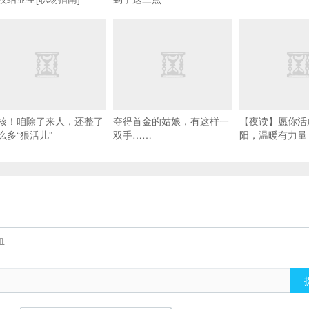
核！咱除了来人，还整了
夺得首金的姑娘，有这样一
【夜读】愿你活
么多“狠活儿”
双手……
阳，温暖有力量