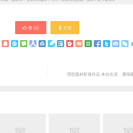
赞 (
0
)
打赏
理想题材影视作品 来自生涯，通报