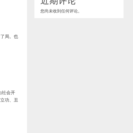
您尚未收到任何评论。
。
的了局。也
为社会开
”立功、丑