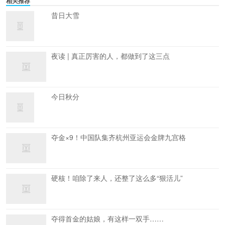
相关推荐
昔日大雪
夜读 | 真正厉害的人，都做到了这三点
今日秋分
夺金×9！中国队集齐杭州亚运会金牌九宫格
硬核！咱除了来人，还整了这么多“狠活儿”
夺得首金的姑娘，有这样一双手……