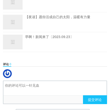
【夜读】愿你活成自己的太阳，温暖有力量
早啊！新闻来了〔2023.09.23〕
评论
0
提交评论