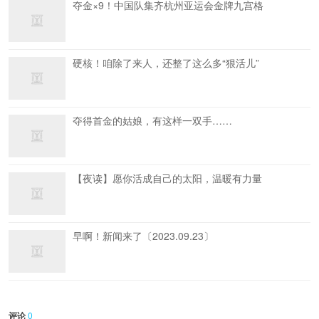
夺金×9！中国队集齐杭州亚运会金牌九宫格
硬核！咱除了来人，还整了这么多“狠活儿”
夺得首金的姑娘，有这样一双手……
【夜读】愿你活成自己的太阳，温暖有力量
早啊！新闻来了〔2023.09.23〕
评论
0