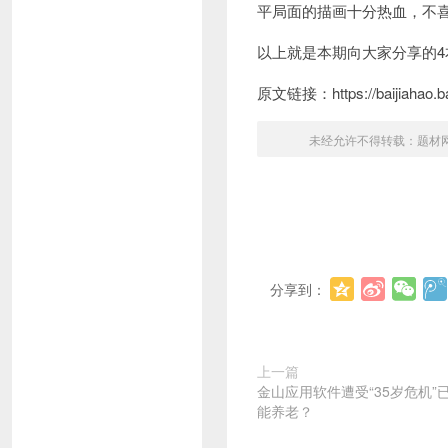
平局面的描画十分热血，不
以上就是本期向大家分享的
原文链接：https://baijiahao.ba
未经允许不得转载：
题材
分享到：
上一篇
金山应用软件遭受“35岁危机
能养老？