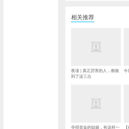
相关推荐
夜读 | 真正厉害的人，都做
今
到了这三点
夺得首金的姑娘，有这样一
【