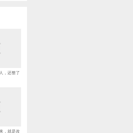
人，还整了
来，就是改