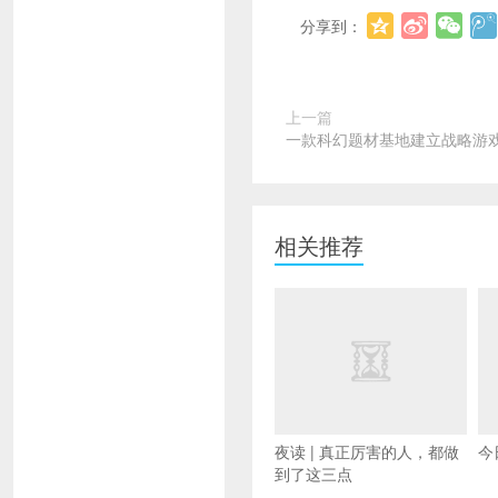
分享到：
上一篇
一款科幻题材基地建立战略游
相关推荐
夜读 | 真正厉害的人，都做
今
到了这三点