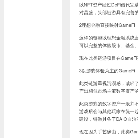
以NFT资产经过DeFi借
对昌盛，头部链游具有完善
2理想金融直接映射GameFi
这样的链游以理想金融系统直
可以完整的体验股市、基金
现在此类链游项目在GameF
3以游戏体验为主的GameFi
此类链游重视沉溺感，减轻
产出相似市场主流数字资产
此类游戏的数字资产一般并
游戏后会与其他玩家在统一起
建设，链游具备了DA O自
现在因为手艺缘由，此类Gam