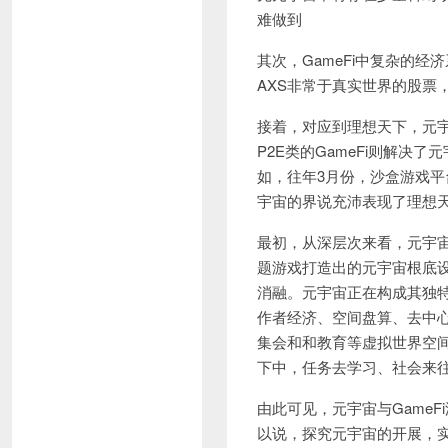
难做到
其次，GameFi中复杂的经
AXS非常于真实世界的股票
接着，对应到理想天下，元
P2E类的GameFi则解
如，往年3月份，沙盒游戏平
宇宙的界说充沛表现了理想
最初，从深层次来看，元宇
题游戏打造出的元宇宙根底
消融。元宇宙正在构成其独特
作者经济、空间盘算、去中
集会和和教育等虚拟世界空
下中，任务去学习、社会来
由此可见，元宇宙与GameF
以说，探究元宇宙的开展，实