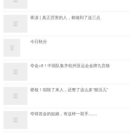
夜读 | 真正厉害的人，都做到了这三点
今日秋分
夺金×9！中国队集齐杭州亚运会金牌九宫格
硬核！咱除了来人，还整了这么多“狠活儿”
夺得首金的姑娘，有这样一双手……