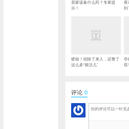
居家该备什么药？专家提
夜
示！
到
硬核！咱除了来人，还整了
夺
这么多“狠活儿”
双
评论
0