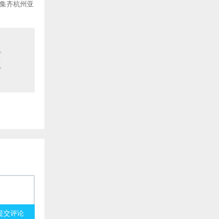
队集齐杭州亚
提交评论