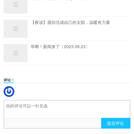
【夜读】愿你活成自己的太阳，温暖有力量
早啊！新闻来了〔2023.09.23〕
评论
0
提交评论